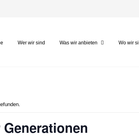
ne
Wer wir sind
Was wir anbieten
Wo wir s
gefunden.
er Generationen