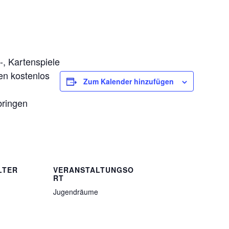
-, Kartenspiele
en kostenlos
Zum Kalender hinzufügen
bringen
LTER
VERANSTALTUNGSO
RT
Jugendräume